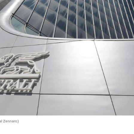
al Zennaro)