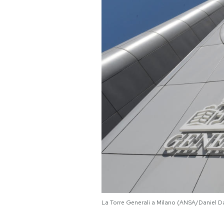
PODCAST
NEWSLETTER
I MIEI PREFERITI
SHOP
CALENDARIO
AREA PERSONALE
La Torre Generali a Milano (ANSA/Daniel D
Area Personale
Newsletter