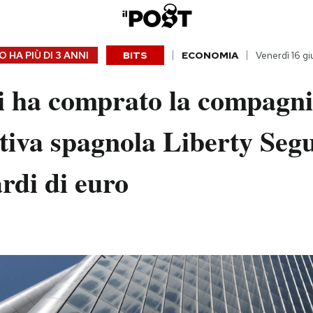
 HA PIÙ DI
3 ANNI
BITS
ECONOMIA
Venerdì 16 g
i ha comprato la compagn
tiva spagnola Liberty Seg
ardi di euro