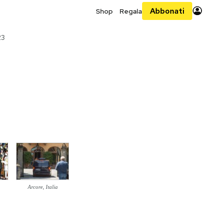
Abbonati
Shop
Regala
23
Arcore, Italia