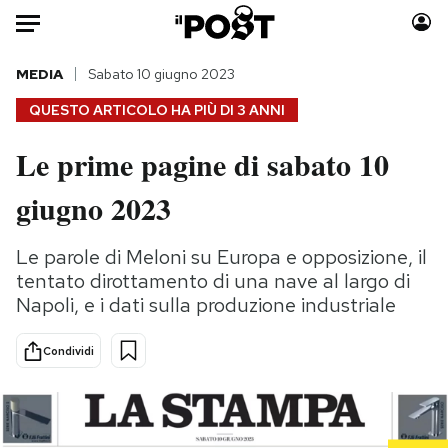
Auto
MEDIA
Sabato 10 giugno 2023
QUESTO ARTICOLO HA PIÙ DI
3 ANNI
HOME
Le prime pagine di sabato 10
Italia
Moda
giugno 2023
Mondo
Libri
Politica
Consumismi
Le parole di Meloni su Europa e opposizione, il
Tecnologia
Storie/Idee
tentato dirottamento di una nave al largo di
Internet
Ok Boomer!
Napoli, e i dati sulla produzione industriale
Scienza
Media
Cultura
Europa
Condividi
Economia
Altrecose
Sport
Mondiali calcio 2026