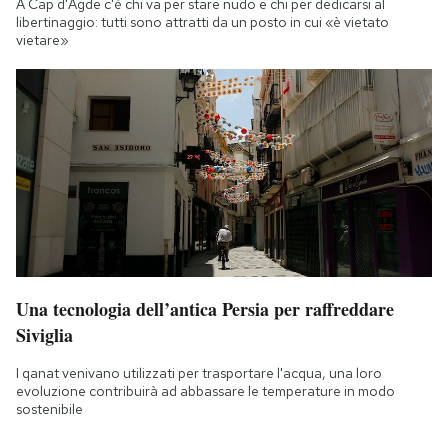
A Cap d'Agde c'è chi va per stare nudo e chi per dedicarsi al
libertinaggio: tutti sono attratti da un posto in cui «è vietato
vietare»
Una tecnologia dell’antica Persia per raffreddare
Siviglia
I qanat venivano utilizzati per trasportare l'acqua, una loro
evoluzione contribuirà ad abbassare le temperature in modo
sostenibile