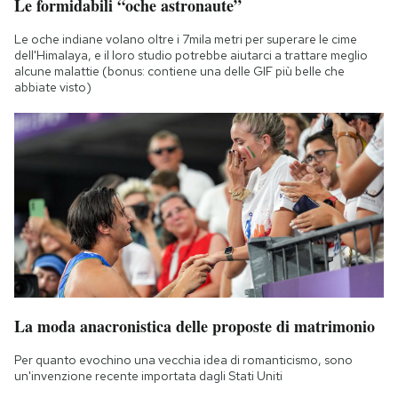
Le formidabili “oche astronaute”
Le oche indiane volano oltre i 7mila metri per superare le cime
dell'Himalaya, e il loro studio potrebbe aiutarci a trattare meglio
alcune malattie (bonus: contiene una delle GIF più belle che
abbiate visto)
La moda anacronistica delle proposte di matrimonio
Per quanto evochino una vecchia idea di romanticismo, sono
un'invenzione recente importata dagli Stati Uniti