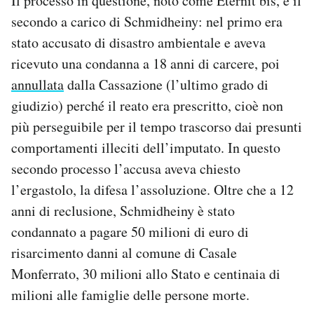
Il processo in questione, noto come Eternit bis, è il
secondo a carico di Schmidheiny: nel primo era
stato accusato di disastro ambientale e aveva
ricevuto una condanna a 18 anni di carcere, poi
annullata
dalla Cassazione (l’ultimo grado di
giudizio) perché il reato era prescritto, cioè non
più perseguibile per il tempo trascorso dai presunti
compor­ta­menti illeciti dell’imputato. In questo
secondo processo l’accusa aveva chiesto
l’ergastolo, la difesa l’assoluzione. Oltre che a 12
anni di reclusione, Schmidheiny è stato
condannato a pagare 50 milioni di euro di
risarcimento danni al comune di Casale
Monferrato, 30 milioni allo Stato e centinaia di
milioni alle famiglie delle persone morte.