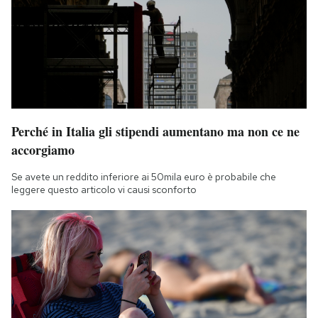
Notifiche mobile
Regala il Post
Hai bisogno di aiuto?
Esci
Perché in Italia gli stipendi aumentano ma non ce ne
accorgiamo
Se avete un reddito inferiore ai 50mila euro è probabile che
leggere questo articolo vi causi sconforto