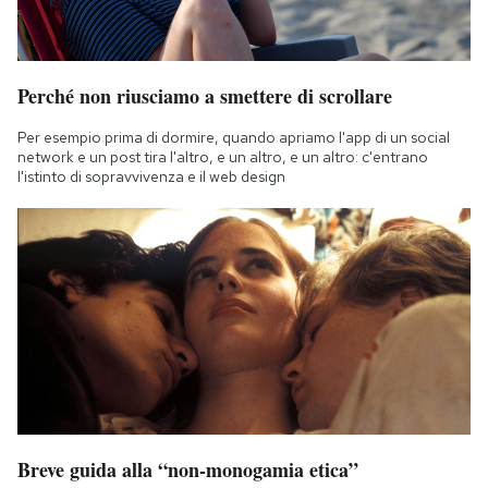
Perché non riusciamo a smettere di scrollare
Per esempio prima di dormire, quando apriamo l'app di un social
network e un post tira l'altro, e un altro, e un altro: c'entrano
l'istinto di sopravvivenza e il web design
Breve guida alla “non-monogamia etica”