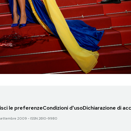
sci le preferenze
Condizioni d'uso
Dichiarazione di acc
 28 settembre 2009 - ISSN 2610-9980