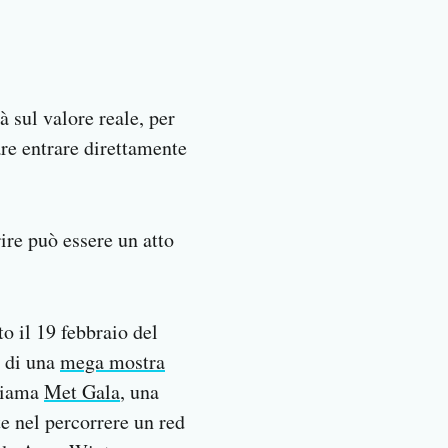
 sul valore reale, per
fare entrare direttamente
ire può essere un atto
o il 19 febbraio del
a di una
mega mostra
chiama
Met Gala
, una
te nel percorrere un red