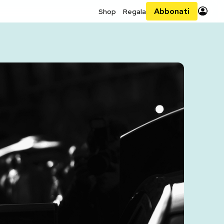
Abbonati
Shop
Regala