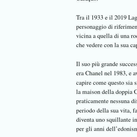
Tra il 1933 e il 2019 La
personaggio di riferime
vicina a quella di una r
che vedere con la sua ca
Il suo più grande succe
era Chanel nel 1983, e a
capire come questo sia s
la maison della doppia C
praticamente nessuna di
periodo della sua vita, fa
diventa uno squillante i
per gli anni dell’edonis