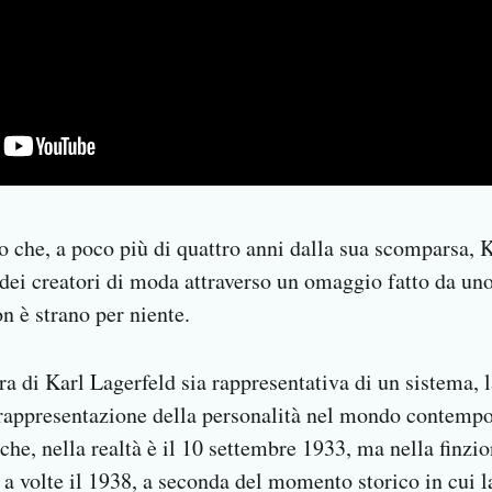
 che, a poco più di quattro anni dalla sua scomparsa, 
dei creatori di moda attraverso un omaggio fatto da uno
 è strano per niente.
ura di Karl Lagerfeld sia rappresentativa di un sistema,
a rappresentazione della personalità nel mondo contempo
 che, nella realtà è il 10 settembre 1933, ma nella finzi
e a volte il 1938, a seconda del momento storico in cui 