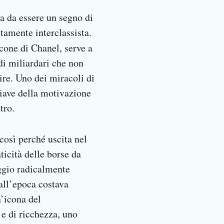
a da essere un segno di
tamente interclassista.
 icone di Chanel, serve a
 di miliardari che non
re. Uno dei miracoli di
chiave della motivazione
tro.
osì perché uscita nel
ticità delle borse da
aggio radicalmente
all’epoca costava
n’icona del
e di ricchezza, uno