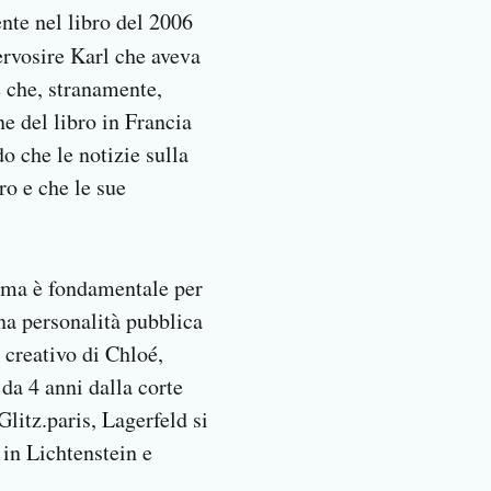
ente nel libro del 2006
ervosire Karl che aveva
e che, stranamente,
e del libro in Francia
do che le notizie sulla
ro e che le sue
e ma è fondamentale per
na personalità pubblica
 creativo di Chloé,
 da 4 anni dalla corte
Glitz.paris, Lagerfeld si
 in Lichtenstein e