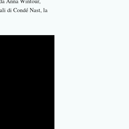
o da Anna Wintour,
ali di Condé Nast, la