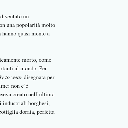
 diventato un
on una popolarità molto
n hanno quasi niente a
aticamente morto, come
ortanti al mondo. Per
dy to wear
disegnata per
time: non c’è
aveva creato nell’ultimo
 industriali borghesi,
ttiglia dorata, perfetta