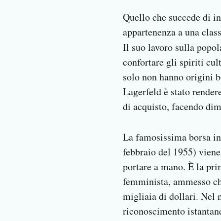
Quello che succede di in
appartenenza a una class
Il suo lavoro sulla popo
confortare gli spiriti cu
solo non hanno origini b
Lagerfeld è stato rendere
di acquisto, facendo dime
La famosissima borsa in 
febbraio del 1955) viene
portare a mano. È la pri
femminista, ammesso che
migliaia di dollari. Nel
riconoscimento istantane