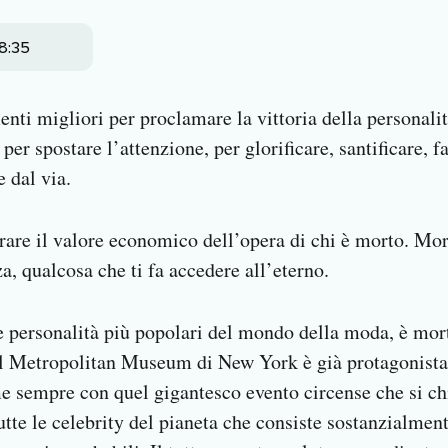
8:35
ti migliori per proclamare la vittoria della personalità
 per spostare l’attenzione, per glorificare, santificare, 
 dal via.
are il valore economico dell’opera di chi è morto. Mor
, qualcosa che ti fa accedere all’eterno.
e personalità più popolari del mondo della moda, è mort
 al Metropolitan Museum di New York è già protagonist
me sempre con quel gigantesco evento circense che si 
tutte le celebrity del pianeta che consiste sostanzialmen