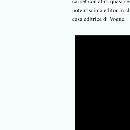
carpet con abiti quasi s
potentissima editor in c
casa editrice di Vogue.