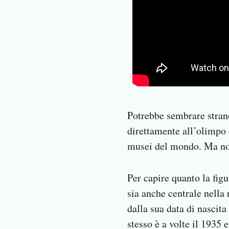
Potrebbe sembrare strano
direttamente all’olimpo 
musei del mondo. Ma non
Per capire quanto la fig
sia anche centrale nell
dalla sua data di nascita
stesso è a volte il 1935 