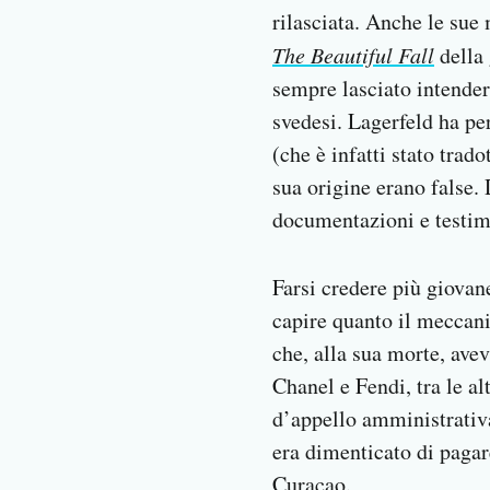
rilasciata. Anche le sue 
The Beautiful Fall
della 
sempre lasciato intender
svedesi. Lagerfeld ha pe
(che è infatti stato trad
sua origine erano false. 
documentazioni e testim
Farsi credere più giovan
capire quanto il meccani
che, alla sua morte, avev
Chanel e Fendi, tra le al
d’appello amministrativa
era dimenticato di pagar
Curaçao.