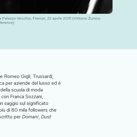
 Palazzo Vecchio, Firenze, 22 aprile 2015 (Vittorio Zunino
ference)
me Romeo Gigli, Trussardi,
ca per aziende del lusso ed è
 della scuola di moda
e con Franca Sozzani,
 saggio sul significato
più di 80 mila followers che
scritto per
Domani
,
Dust