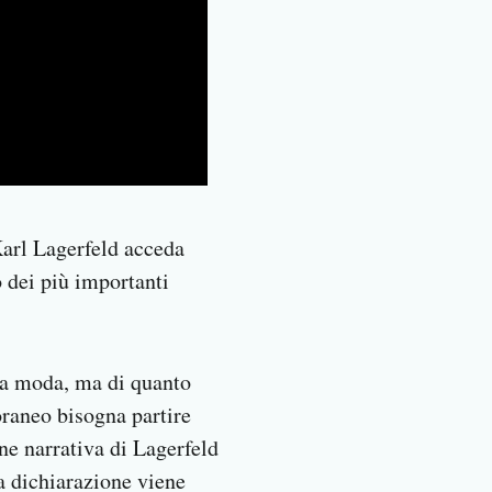
Karl Lagerfeld acceda
 dei più importanti
 la moda, ma di quanto
raneo bisogna partire
one narrativa di Lagerfeld
la dichiarazione viene