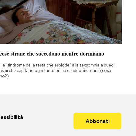
 cose strane che succedono mentre dormiamo
lla "sindrome della testa che esplode" alla sexsomnia a quegli
asmi che capitano ogni tanto prima di addormentarsi (cosa
no?)
essibilità
Abbonati