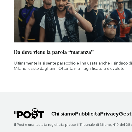
Da dove viene la parola “maranza”
Ultimamente la si sente parecchio e l'ha usata anche il sindaco di
Milano: esiste dagli anni Ottanta ma il significato si è evoluto
Chi siamo
Pubblicità
Privacy
Gesti
Il Post è una testata registrata presso il Tribunale di Milano, 419 del