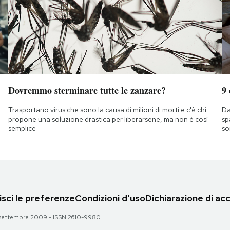
Dovremmo sterminare tutte le zanzare?
9
Trasportano virus che sono la causa di milioni di morti e c'è chi
Da
propone una soluzione drastica per liberarsene, ma non è così
sp
semplice
so
sci le preferenze
Condizioni d'uso
Dichiarazione di acc
 28 settembre 2009 - ISSN 2610-9980