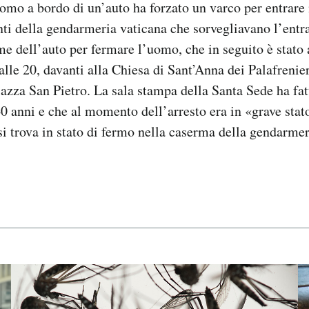
omo a bordo di un’auto ha forzato un varco per entrare 
nti della gendarmeria vaticana che sorvegliavano l’ent
e dell’auto per fermare l’uomo, che in seguito è stato 
alle 20, davanti alla Chiesa di Sant’Anna dei Palafrenier
iazza San Pietro. La sala stampa della Santa Sede ha fat
0 anni e che al momento dell’arresto era in «grave stato
 si trova in stato di fermo nella caserma della gendarmer