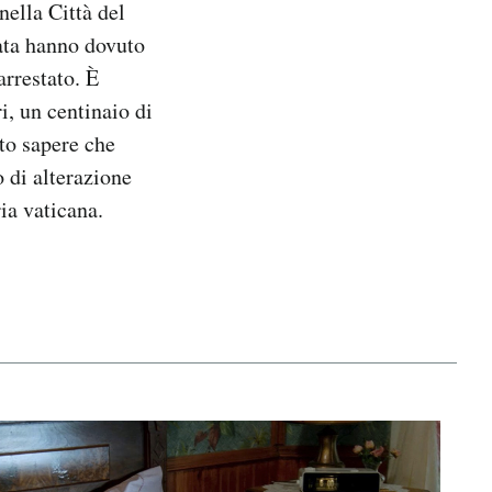
nella Città del
rata hanno dovuto
arrestato. È
i, un centinaio di
to sapere che
 di alterazione
ia vaticana.