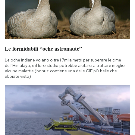
Le formidabili “oche astronaute”
Le oche indiane volano oltre i 7mila metri per superare le cime
dell'Himalaya, e il loro studio potrebbe aiutarci a trattare meglio
alcune malattie (bonus: contiene una delle GIF più belle che
abbiate visto)