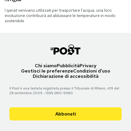
I qanat venivano utilizzati per trasportare l'acqua, una loro
evoluzione contribuirà ad abbassare le temperature in modo
sostenibile
Chi siamo
Pubblicità
Privacy
Gestisci le preferenze
Condizioni d'uso
Dichiarazione di accessibilità
Il Post è una testata registrata presso il Tribunale di Milano, 419 del
28 settembre 2009 - ISSN 2610-9980
Abbonati