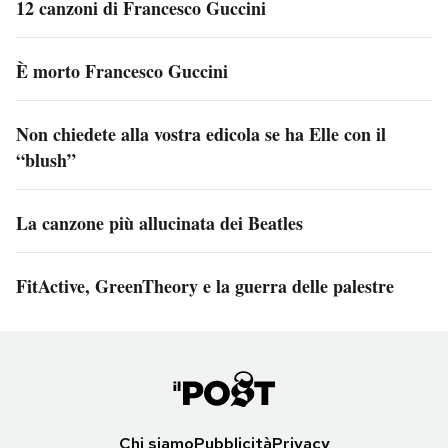
12 canzoni di Francesco Guccini
È morto Francesco Guccini
Non chiedete alla vostra edicola se ha Elle con il
“blush”
La canzone più allucinata dei Beatles
FitActive, GreenTheory e la guerra delle palestre
Chi siamo
Pubblicità
Privacy