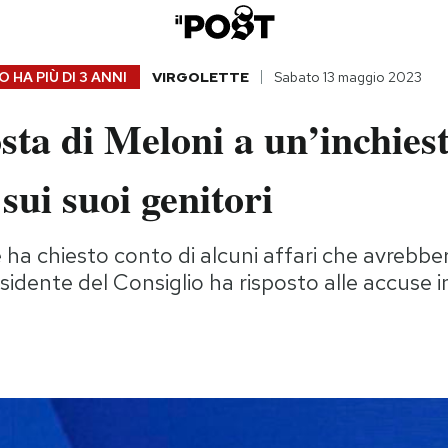
 HA PIÙ DI
3 ANNI
VIRGOLETTE
Sabato 13 maggio 2023
sta di Meloni a un’inchiest
ui suoi genitori
e ha chiesto conto di alcuni affari che avrebbe
sidente del Consiglio ha risposto alle accuse