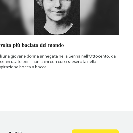
 volto più baciato del mondo
di una giovane donna annegata nella Senna nell'Ottocento, da
cenni usato per i manichini con cui ci si esercita nella
spirazione bocca a bocca