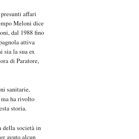
presunti affari
tempo Meloni dice
oni, dal 1988 fino
pagnola attiva
 sia la sua ex
ora di Paratore,
ni sanitarie,
 ma ha rivolto
sta storia.
 della società in
er avuto alcun