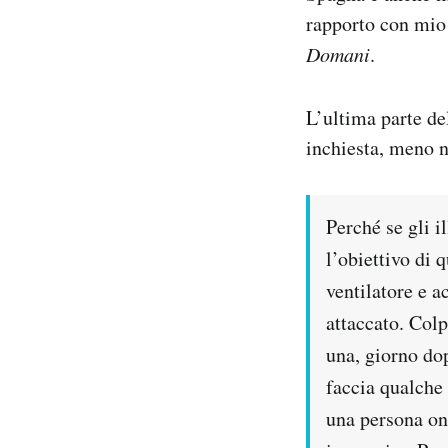
rapporto con mio 
Domani
.
L’ultima parte de
inchiesta, meno n
Perché se gli i
l’obiettivo di 
ventilatore e 
attaccato. Colp
una, giorno dop
faccia qualche
una persona one