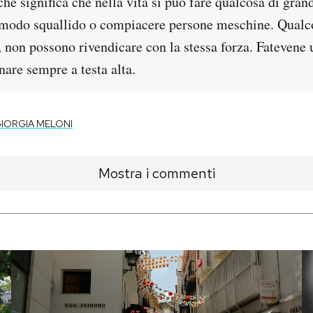
hé significa che nella vita si può fare qualcosa di gran
modo squallido o compiacere persone meschine. Qualcos
 non possono rivendicare con la stessa forza. Fatevene 
are sempre a testa alta.
IORGIA MELONI
Mostra i commenti