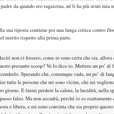
padre da quando ero ragazzina, né li ha più avuti mia m
lla sua riposta contiene poi una lunga critica contro
Do
el merito rispetto alla prima parte.
lleciti non ci fossero, come io sono certa che sia, allora
questo presunto scoop? Ve lo dico io. Mettere un po’ di 
accenderlo. Sperando che, comunque vada, un po’ di fa
ire tutte le persone che mi sono vicine, che mi voglion
o giorno. E farmi perdere la calma, la lucidità, nella s
 passo falso. Ma non accadrà, perché io so esattamente 
sta e libera, e mi sono convinta che sia proprio questo 