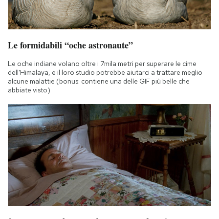
Le formidabili “oche astronaute”
Le oche indiane volano oltre i 7mila metri per superare le cime
dell'Himalaya, e il loro studio potrebbe aiutarci a trattare meglio
alcune malattie (bonus: contiene una delle GIF più belle che
abbiate visto)