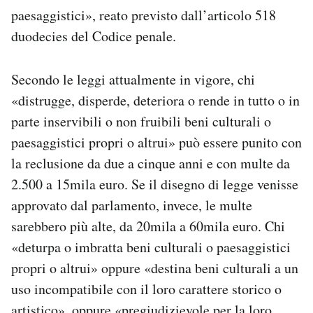
paesaggistici», reato previsto dall’articolo 518
duodecies del Codice penale.
Secondo le leggi attualmente in vigore, chi
«distrugge, disperde, deteriora o rende in tutto o in
parte inservibili o non fruibili beni culturali o
paesaggistici propri o altrui» può essere punito con
la reclusione da due a cinque anni e con multe da
2.500 a 15mila euro. Se il disegno di legge venisse
approvato dal parlamento, invece, le multe
sarebbero più alte, da 20mila a 60mila euro. Chi
«deturpa o imbratta beni culturali o paesaggistici
propri o altrui» oppure «destina beni culturali a un
uso incompatibile con il loro carattere storico o
artistico», oppure «pregiudizievole per la loro