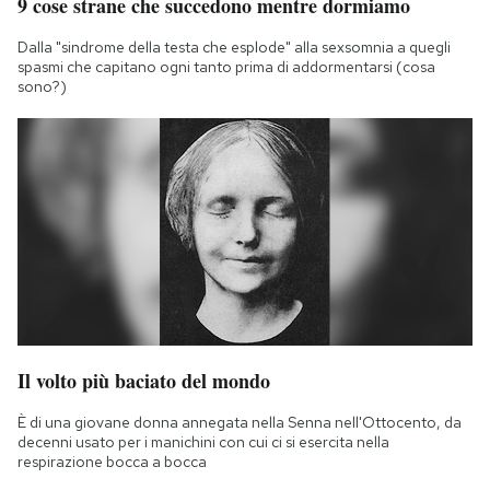
9 cose strane che succedono mentre dormiamo
Dalla "sindrome della testa che esplode" alla sexsomnia a quegli
spasmi che capitano ogni tanto prima di addormentarsi (cosa
sono?)
Il volto più baciato del mondo
È di una giovane donna annegata nella Senna nell'Ottocento, da
decenni usato per i manichini con cui ci si esercita nella
respirazione bocca a bocca