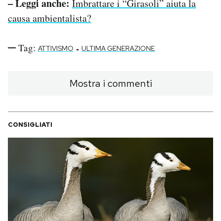
– Leggi anche:
Imbrattare i “Girasoli” aiuta la
causa ambientalista?
Tag:
-
ATTIVISMO
ULTIMA GENERAZIONE
Mostra i commenti
CONSIGLIATI