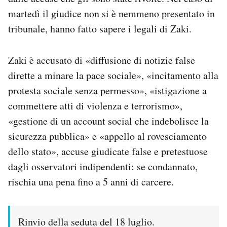
Notifiche mobile
martedì il giudice non si è nemmeno presentato in
Regala il Post
tribunale, hanno fatto sapere i legali di Zaki.
Hai bisogno di aiuto?
Esci
Zaki è accusato di «diffusione di notizie false
dirette a minare la pace sociale», «incitamento alla
protesta sociale senza permesso», «istigazione a
commettere atti di violenza e terrorismo»,
«gestione di un account social che indebolisce la
sicurezza pubblica» e «appello al rovesciamento
dello stato», accuse giudicate false e pretestuose
dagli osservatori indipendenti: se condannato,
rischia una pena fino a 5 anni di carcere.
Rinvio della seduta del 18 luglio.