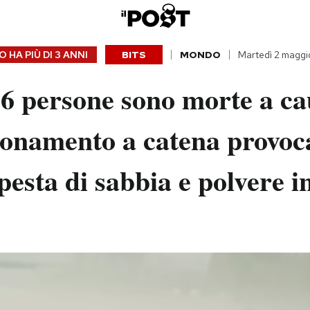
 HA PIÙ DI
3 ANNI
BITS
MONDO
Martedì 2 magg
6 persone sono morte a ca
onamento a catena provoc
esta di sabbia e polvere in