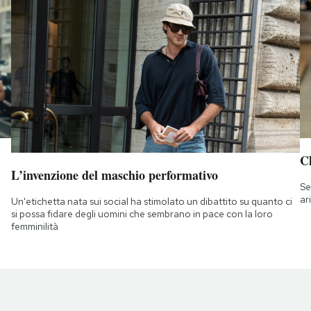
Ch
L’invenzione del maschio performativo
Se
ar
Un'etichetta nata sui social ha stimolato un dibattito su quanto ci
si possa fidare degli uomini che sembrano in pace con la loro
femminilità