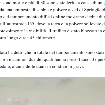
sono morte e più di 30 sono state ferite a causa di un
a una tempesta di sabbia e polvere a sud di Springfield,
deo del tamponamento diffusi online mostrano decine di 
ll’autostrada I55, dove la terra e la polvere sollevate d
tevolmente la visibilità. Il traffico è stato bloccato in
atto lungo circa 45 chilometri.
stato ha detto che in totale nel tamponamento sono stati
obili e camion, due dei quali hanno preso fuoco. 37 per
edale, alcune delle quali in condizioni gravi.