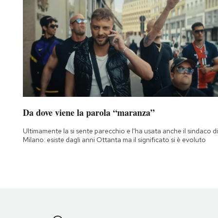
Da dove viene la parola “maranza”
Ultimamente la si sente parecchio e l'ha usata anche il sindaco di
Milano: esiste dagli anni Ottanta ma il significato si è evoluto