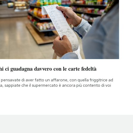
i ci guadagna davvero con le carte fedeltà
 pensavate di aver fatto un affarone, con quella friggitrice ad
ia, sappiate che il supermercato è ancora più contento di voi