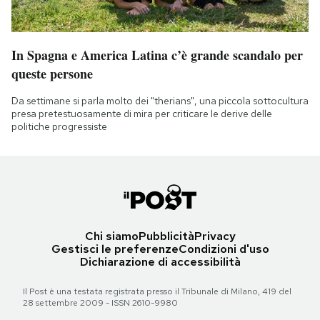
In Spagna e America Latina c’è grande scandalo per
queste persone
Da settimane si parla molto dei "therians", una piccola sottocultura
presa pretestuosamente di mira per criticare le derive delle
politiche progressiste
Chi siamo
Pubblicità
Privacy
Gestisci le preferenze
Condizioni d'uso
Dichiarazione di accessibilità
Il Post è una testata registrata presso il Tribunale di Milano, 419 del
28 settembre 2009 - ISSN 2610-9980