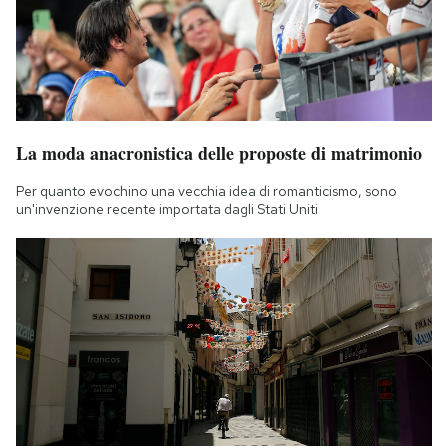
La moda anacronistica delle proposte di matrimonio
Per quanto evochino una vecchia idea di romanticismo, sono
un'invenzione recente importata dagli Stati Uniti