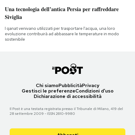
Una tecnologia dell’antica Persia per raffreddare
Siviglia
I qanat venivano utilizzati per trasportare l'acqua, una loro
evoluzione contribuirà ad abbassare le temperature in modo
sostenibile
Chi siamo
Pubblicità
Privacy
Gestisci le preferenze
Condizioni d'uso
Dichiarazione di accessibilità
Il Post è una testata registrata presso il Tribunale di Milano, 419 del
28 settembre 2009 - ISSN 2610-9980