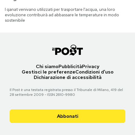
I qanat venivano utilizzati per trasportare l'acqua, una loro
evoluzione contribuirà ad abbassare le temperature in modo
sostenibile
Chi siamo
Pubblicità
Privacy
Gestisci le preferenze
Condizioni d'uso
Dichiarazione di accessibilità
Il Post è una testata registrata presso il Tribunale di Milano, 419 del
28 settembre 2009 - ISSN 2610-9980
Abbonati