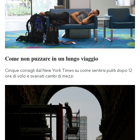
Notifiche mobile
Regala il Post
Hai bisogno di aiuto?
Esci
Come non puzzare in un lungo viaggio
Cinque consigli dal New York Times su come sentirsi puliti dopo 12
ore di volo e svariati cambi di mezzi