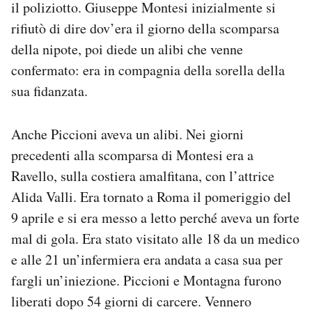
il poliziotto. Giuseppe Montesi inizialmente si
rifiutò di dire dov’era il giorno della scomparsa
della nipote, poi diede un alibi che venne
confermato: era in compagnia della sorella della
sua fidanzata.
Anche Piccioni aveva un alibi. Nei giorni
precedenti alla scomparsa di Montesi era a
Ravello, sulla costiera amalfitana, con l’attrice
Alida Valli. Era tornato a Roma il pomeriggio del
9 aprile e si era messo a letto perché aveva un forte
mal di gola. Era stato visitato alle 18 da un medico
e alle 21 un’infermiera era andata a casa sua per
fargli un’iniezione. Piccioni e Montagna furono
liberati dopo 54 giorni di carcere. Vennero