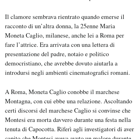
Il clamore sembrava rientrato quando emerse il
racconto di un’altra donna, la 25enne Maria
Moneta Caglio, milanese, anche lei a Roma per
fare l’attrice. Era arrivata con una lettera di
presentazione del padre, notaio e politico
democristiano, che avrebbe dovuto aiutarla a
introdursi negli ambienti cinematografici romani.
A Roma, Moneta Caglio conobbe il marchese
Montagna, con cui ebbe una relazione. Ascoltando
certi discorsi del marchese Caglio si convinse che
Montesi era morta davvero durante una festa nella
tenuta di Capocotta. Riferì agli investigatori di aver
capito che Montesi aveva avuto un malore durante