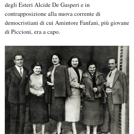
degli Esteri Alcide De Gasperi e in
contrapposizione alla nuova corrente di
democristiani di cui Amintore Fanfani, più giovane
di Piccioni, era a capo.