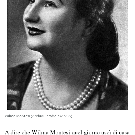
Wilma Montesi (Archivi Farabola/ANSA)
A dire che Wilma Montesi quel giorno uscì di casa