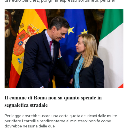
di Pedro Sánchez, poi gli ha espresso solidarietà: perché?
Il comune di Roma non sa quanto spende in
segnaletica stradale
Per legge dovrebbe usare una certa quota dei ricavi dalle multe
per rifare i cartelli e rendicontarne al ministero: non fa come
dovrebbe nessuna delle due