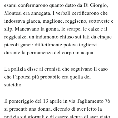
esami confermarono quanto detto da Di Giorgio,
Montesi era annegata. I verbali certificarono che
indossava giacca, maglione, reggiseno, sottoveste e
slip. Mancavano la gonna, le scarpe, le calze e il
reggicalze, un indumento chiuso sui lati da cinque
piccoli ganci: difficilmente poteva togliersi
durante la permanenza del corpo in acqua.
La polizia disse ai cronisti che seguivano il caso
che l’ipotesi più probabile era quella del
suicidio.
Il pomeriggio del 13 aprile in via Tagliamento 76
si presentò una donna, dicendo di aver letto la
notizia sui giornali e di essere sicura di aver visto