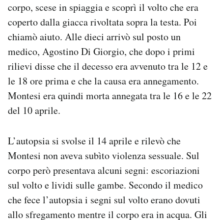
corpo, scese in spiaggia e scoprì il volto che era
coperto dalla giacca rivoltata sopra la testa. Poi
chiamò aiuto. Alle dieci arrivò sul posto un
medico, Agostino Di Giorgio, che dopo i primi
rilievi disse che il decesso era avvenuto tra le 12 e
le 18 ore prima e che la causa era annegamento.
Montesi era quindi morta annegata tra le 16 e le 22
del 10 aprile.
L’autopsia si svolse il 14 aprile e rilevò che
Montesi non aveva subìto violenza sessuale. Sul
corpo però presentava alcuni segni: escoriazioni
sul volto e lividi sulle gambe. Secondo il medico
che fece l’autopsia i segni sul volto erano dovuti
allo sfregamento mentre il corpo era in acqua. Gli