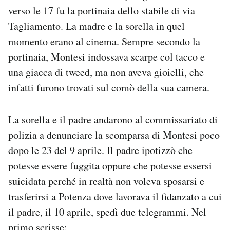
verso le 17 fu la portinaia dello stabile di via
Tagliamento. La madre e la sorella in quel
momento erano al cinema. Sempre secondo la
portinaia, Montesi indossava scarpe col tacco e
una giacca di tweed, ma non aveva gioielli, che
infatti furono trovati sul comò della sua camera.
La sorella e il padre andarono al commissariato di
polizia a denunciare la scomparsa di Montesi poco
dopo le 23 del 9 aprile. Il padre ipotizzò che
potesse essere fuggita oppure che potesse essersi
suicidata perché in realtà non voleva sposarsi e
trasferirsi a Potenza dove lavorava il fidanzato a cui
il padre, il 10 aprile, spedì due telegrammi. Nel
primo scrisse: