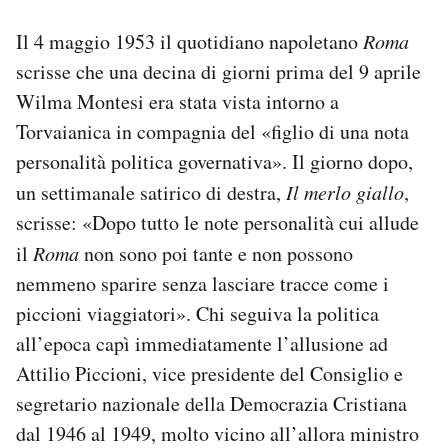
Il 4 maggio 1953 il quotidiano napoletano
Roma
scrisse c
he una decina di giorni prima del 9 aprile
Wilma Montesi era stata vista intorno a
Torvaianica in compagnia del «figlio di una nota
personalità politica governativa».
Il giorno dopo,
un settimanale satirico di destra,
Il merlo giallo
,
scrisse: «
Dopo tutto le note personalità cui allude
il
Roma
non sono poi tante e non possono
nemmeno sparire senza lasciare tracce come i
piccioni viaggiatori». Chi seguiva la politica
all’epoca capì immediatamente l’allusione ad
Attilio Piccioni, vice presidente del Consiglio e
segretario nazionale della Democrazia Cristiana
dal 1946 al 1949, molto vicino all’allora ministro