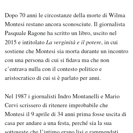
Dopo 70 anni le circostanze della morte di Wilma
Montesi restano ancora sconosciute. Il giornalista
Pasquale Ragone ha scritto un libro, uscito nel
2015 e intitolato
La verginità e il potere
, in cui
sostiene che Montesi sia morta durante un incontro
con una persona di cui si fidava ma che non
c’entrava nulla con il contesto politico e
aristocratico di cui si è parlato per anni.
Nel 1987 i giornalisti Indro Montanelli e Mario
Cervi scrissero di ritenere improbabile che
Montesi il 9 aprile di 34 anni prima fosse uscita di
casa per andare a una festa, perché sia la sua
sottoveste che l’intimo erano lisi e rammendati.