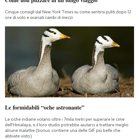
Come non puzzare in un lungo viaggio
Cinque consigli dal New York Times su come sentirsi puliti dopo 12
ore di volo e svariati cambi di mezzi
Le formidabili “oche astronaute”
Le oche indiane volano oltre i 7mila metri per superare le cime
dell'Himalaya, e il loro studio potrebbe aiutarci a trattare meglio
alcune malattie (bonus: contiene una delle GIF più belle che
abbiate visto)