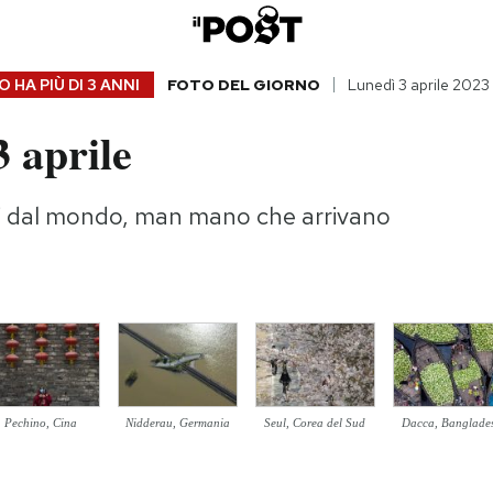
 HA PIÙ DI
3 ANNI
FOTO DEL GIORNO
Lunedì 3 aprile 2023
 aprile
gi dal mondo, man mano che arrivano
Pechino, Cina
Nidderau, Germania
Seul, Corea del Sud
Dacca, Banglade