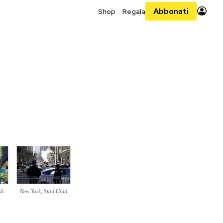
Abbonati
Shop
Regala
sh
New York, Stati Uniti