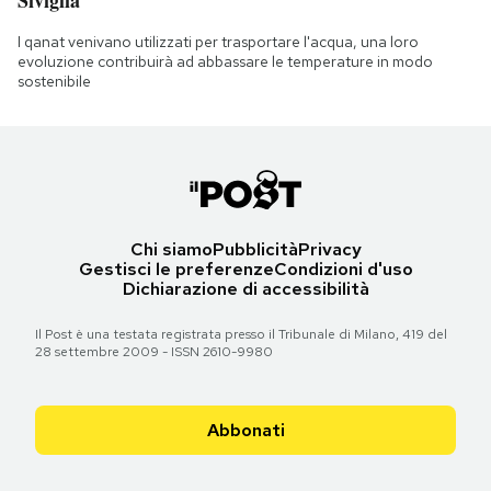
Siviglia
I qanat venivano utilizzati per trasportare l'acqua, una loro
evoluzione contribuirà ad abbassare le temperature in modo
sostenibile
Chi siamo
Pubblicità
Privacy
Gestisci le preferenze
Condizioni d'uso
Dichiarazione di accessibilità
Il Post è una testata registrata presso il Tribunale di Milano, 419 del
28 settembre 2009 - ISSN 2610-9980
Abbonati