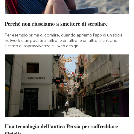
Perché non riusciamo a smettere di scrollare
Per esempio prima di dormire, quando apriamo l'app di un social
network e un post tira l'altro, e un altro, e un altro: c'entrano
l'istinto di sopravvivenza e il web design
Una tecnologia dell’antica Persia per raffreddare