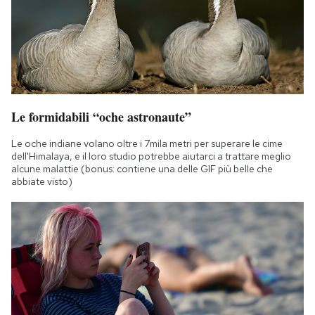
Le formidabili “oche astronaute”
Le oche indiane volano oltre i 7mila metri per superare le cime
dell'Himalaya, e il loro studio potrebbe aiutarci a trattare meglio
alcune malattie (bonus: contiene una delle GIF più belle che
abbiate visto)