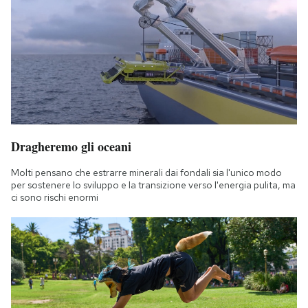
Dragheremo gli oceani
Molti pensano che estrarre minerali dai fondali sia l'unico modo
per sostenere lo sviluppo e la transizione verso l'energia pulita, ma
ci sono rischi enormi