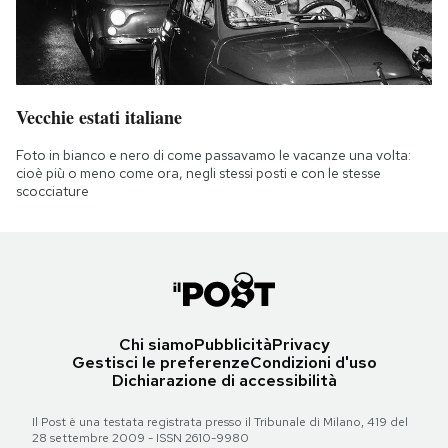
Vecchie estati italiane
Foto in bianco e nero di come passavamo le vacanze una volta:
cioè più o meno come ora, negli stessi posti e con le stesse
scocciature
Chi siamo
Pubblicità
Privacy
Gestisci le preferenze
Condizioni d'uso
Dichiarazione di accessibilità
Il Post è una testata registrata presso il Tribunale di Milano, 419 del
28 settembre 2009 - ISSN 2610-9980