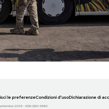
sci le preferenze
Condizioni d'uso
Dichiarazione di acc
 28 settembre 2009 - ISSN 2610-9980