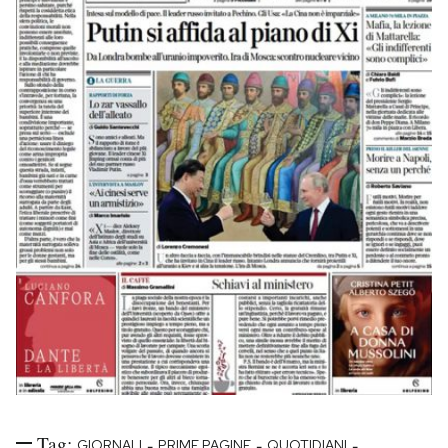
Tag:
-
-
-
GIORNALI
PRIME PAGINE
QUOTIDIANI