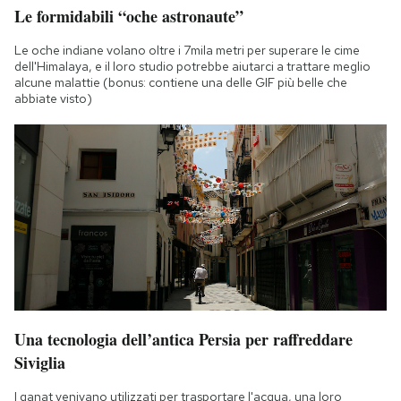
Le formidabili “oche astronaute”
Le oche indiane volano oltre i 7mila metri per superare le cime
dell'Himalaya, e il loro studio potrebbe aiutarci a trattare meglio
alcune malattie (bonus: contiene una delle GIF più belle che
abbiate visto)
Una tecnologia dell’antica Persia per raffreddare
Siviglia
I qanat venivano utilizzati per trasportare l'acqua, una loro