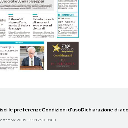
sci le preferenze
Condizioni d'uso
Dichiarazione di acc
 28 settembre 2009 - ISSN 2610-9980