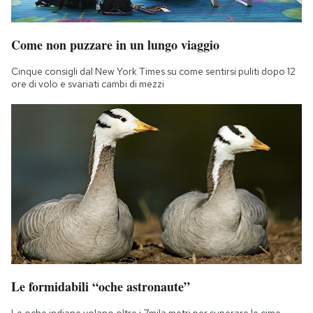
Come non puzzare in un lungo viaggio
Cinque consigli dal New York Times su come sentirsi puliti dopo 12
ore di volo e svariati cambi di mezzi
Le formidabili “oche astronaute”
Le oche indiane volano oltre i 7mila metri per superare le cime