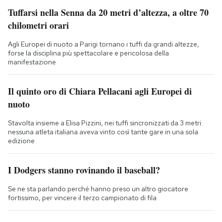
Tuffarsi nella Senna da 20 metri d’altezza, a oltre 70
chilometri orari
Agli Europei di nuoto a Parigi tornano i tuffi da grandi altezze,
forse la disciplina più spettacolare e pericolosa della
manifestazione
Il quinto oro di Chiara Pellacani agli Europei di
nuoto
Stavolta insieme a Elisa Pizzini, nei tuffi sincronizzati da 3 metri:
nessuna atleta italiana aveva vinto così tante gare in una sola
edizione
I Dodgers stanno rovinando il baseball?
Se ne sta parlando perché hanno preso un altro giocatore
fortissimo, per vincere il terzo campionato di fila