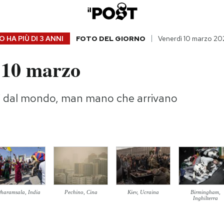
 HA PIÙ DI
3 ANNI
FOTO DEL GIORNO
Venerdì 10 marzo 20
 10 marzo
gi dal mondo, man mano che arrivano
haramsala, India
Pechino, Cina
Kiev, Ucraina
Birmingham,
Inghilterra