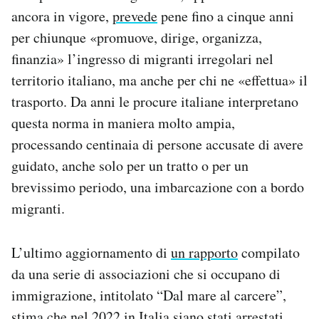
ancora in vigore,
prevede
pene fino a cinque anni
per chiunque «promuove, dirige, organizza,
finanzia» l’ingresso di migranti irregolari nel
territorio italiano, ma anche per chi ne «effettua» il
trasporto. Da anni le procure italiane interpretano
questa norma in maniera molto ampia,
processando centinaia di persone accusate di avere
guidato, anche solo per un tratto o per un
brevissimo periodo, una imbarcazione con a bordo
migranti.
L’ultimo aggiornamento di
un rapporto
compilato
da una serie di associazioni che si occupano di
immigrazione, intitolato “Dal mare al carcere”,
stima
che nel 2022 in Italia siano stati arrestati