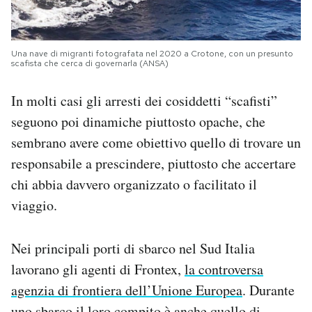
Una nave di migranti fotografata nel 2020 a Crotone, con un presunto
scafista che cerca di governarla (ANSA)
In molti casi gli arresti dei cosiddetti “scafisti”
seguono poi dinamiche piuttosto opache, che
sembrano avere come obiettivo quello di trovare un
responsabile a prescindere, piuttosto che accertare
chi abbia davvero organizzato o facilitato il
viaggio.
Nei principali porti di sbarco nel Sud Italia
lavorano gli agenti di Frontex,
la controversa
agenzia di frontiera dell’Unione Europea
. Durante
uno sbarco il loro compito è anche quello di