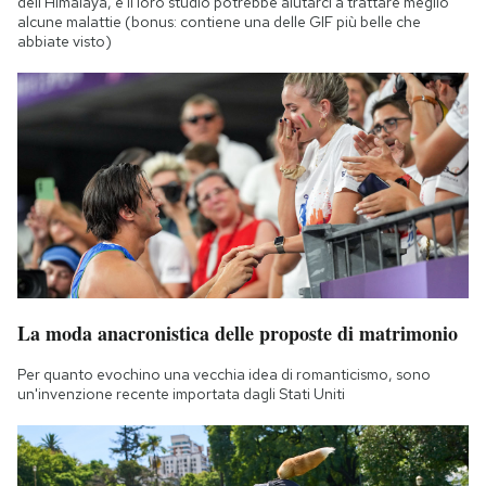
dell'Himalaya, e il loro studio potrebbe aiutarci a trattare meglio
alcune malattie (bonus: contiene una delle GIF più belle che
abbiate visto)
La moda anacronistica delle proposte di matrimonio
Per quanto evochino una vecchia idea di romanticismo, sono
un'invenzione recente importata dagli Stati Uniti