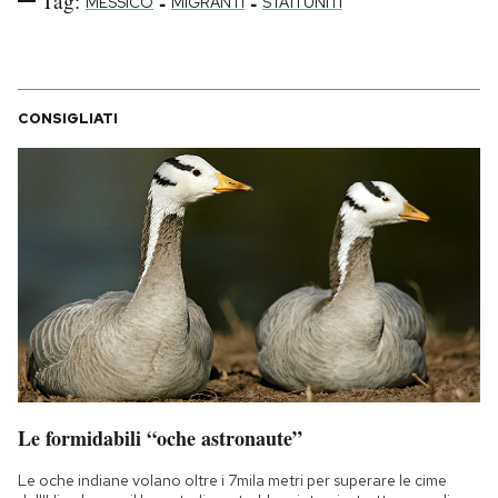
Tag:
-
-
MESSICO
MIGRANTI
STATI UNITI
CONSIGLIATI
Le formidabili “oche astronaute”
Le oche indiane volano oltre i 7mila metri per superare le cime