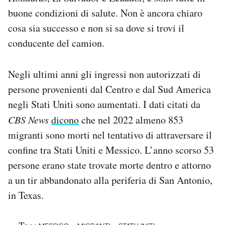
Notifiche mobile
buone condizioni di salute. Non è ancora chiaro
Regala il Post
cosa sia successo e non si sa dove si trovi il
Hai bisogno di aiuto?
conducente del camion.
Esci
Negli ultimi anni gli ingressi non autorizzati di
persone provenienti dal Centro e dal Sud America
negli Stati Uniti sono aumentati. I dati citati da
CBS News
dicono
che nel 2022 almeno 853
migranti sono morti nel tentativo di attraversare il
confine tra Stati Uniti e Messico. L’anno scorso 53
persone erano state trovate morte dentro e attorno
a un tir abbandonato alla periferia di San Antonio,
in Texas.