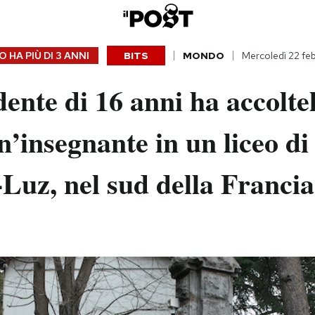
 HA PIÙ DI
3 ANNI
BITS
MONDO
Mercoledì 22 fe
ente di 16 anni ha accoltel
n’insegnante in un liceo di
Luz, nel sud della Francia