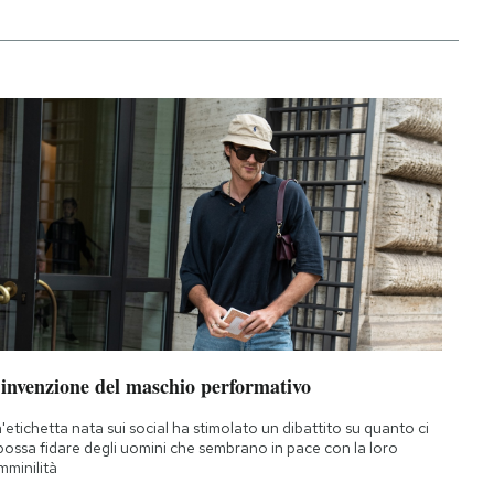
’invenzione del maschio performativo
'etichetta nata sui social ha stimolato un dibattito su quanto ci
 possa fidare degli uomini che sembrano in pace con la loro
mminilità