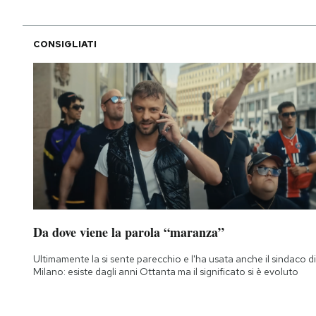
CONSIGLIATI
Da dove viene la parola “maranza”
Ultimamente la si sente parecchio e l'ha usata anche il sindaco di
Milano: esiste dagli anni Ottanta ma il significato si è evoluto