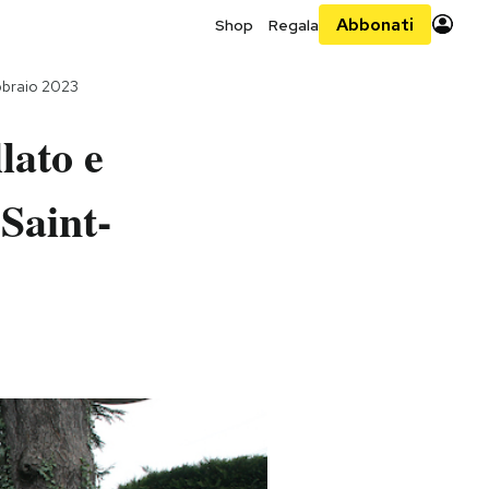
Abbonati
Shop
Regala
bbraio 2023
lato e
 Saint-