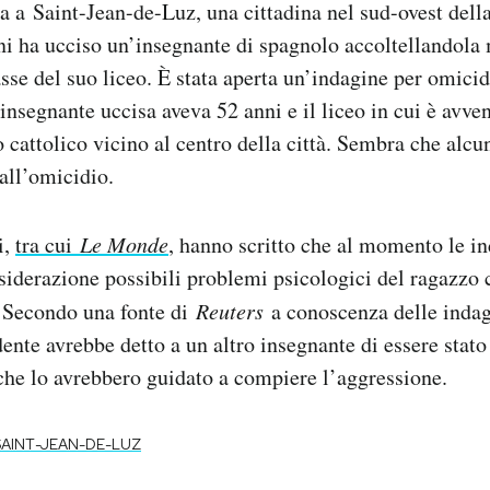
 a Saint-Jean-de-Luz, una cittadina nel sud-ovest dell
ni ha ucciso un’insegnante di spagnolo accoltellandola
sse del suo liceo. È stata aperta un’indagine per omicid
’insegnante uccisa aveva 52 anni e il liceo in cui è avve
o cattolico vicino al centro della città. Sembra che alcu
 all’omicidio.
i,
tra cui
Le Monde
, hanno scritto che al momento le i
siderazione possibili problemi psicologici del ragazzo
. Secondo una fonte di
Reuters
a conoscenza delle indag
dente avrebbe detto a un altro insegnante di essere stato
 che lo avrebbero guidato a compiere l’aggressione.
SAINT-JEAN-DE-LUZ