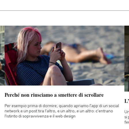
Perché non riusciamo a smettere di scrollare
L
Per esempio prima di dormire, quando apriamo l'app di un social
network e un post tira l'altro, e un altro, e un altro: c'entrano
Un
l'istinto di sopravvivenza e il web design
si
fe