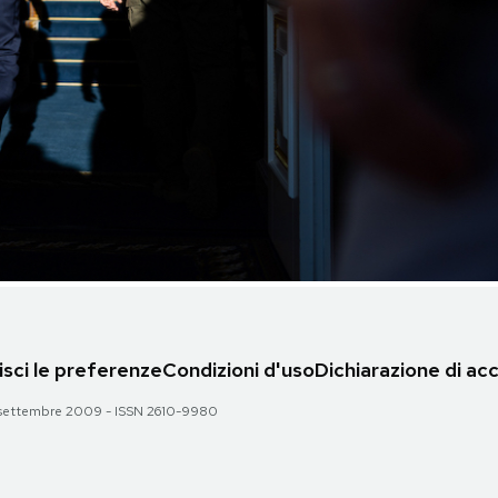
sci le preferenze
Condizioni d'uso
Dichiarazione di acc
 28 settembre 2009 - ISSN 2610-9980