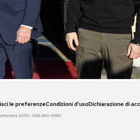
sci le preferenze
Condizioni d'uso
Dichiarazione di acc
 28 settembre 2009 - ISSN 2610-9980