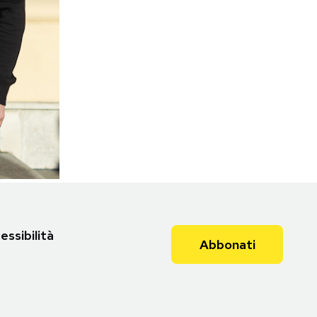
essibilità
Abbonati