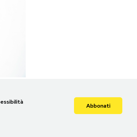
essibilità
Abbonati