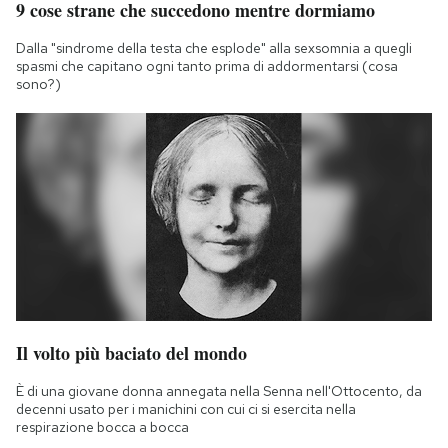
9 cose strane che succedono mentre dormiamo
Dalla "sindrome della testa che esplode" alla sexsomnia a quegli
spasmi che capitano ogni tanto prima di addormentarsi (cosa
sono?)
Il volto più baciato del mondo
È di una giovane donna annegata nella Senna nell'Ottocento, da
decenni usato per i manichini con cui ci si esercita nella
respirazione bocca a bocca