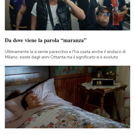
Da dove viene la parola “maranza”
Ultimamente la si sente parecchio e l'ha usata anche il sindaco di
Milano: esiste dagli anni Ottanta ma il significato si è evoluto