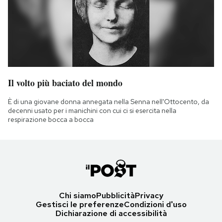
Il volto più baciato del mondo
È di una giovane donna annegata nella Senna nell'Ottocento, da
decenni usato per i manichini con cui ci si esercita nella
respirazione bocca a bocca
Chi siamo
Pubblicità
Privacy
Gestisci le preferenze
Condizioni d'uso
Dichiarazione di accessibilità