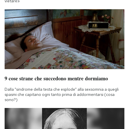
vietare»
9 cose strane che succedono mentre dormiamo
Dalla "sindrome della testa che esplode" alla sexsomnia a quegli
spasmi che capitano ogni tanto prima di addormentarsi (cosa
sono?)