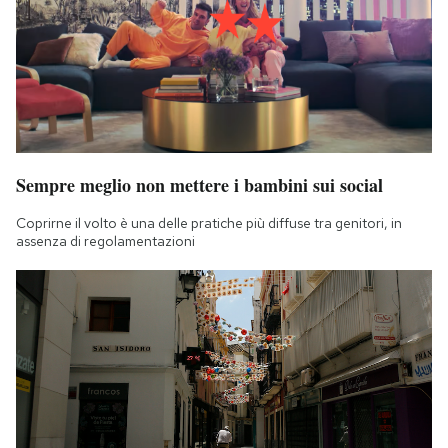
Notifiche mobile
Regala il Post
Hai bisogno di aiuto?
Esci
Sempre meglio non mettere i bambini sui social
Coprirne il volto è una delle pratiche più diffuse tra genitori, in
assenza di regolamentazioni