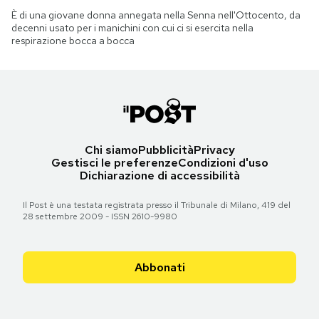
È di una giovane donna annegata nella Senna nell'Ottocento, da
decenni usato per i manichini con cui ci si esercita nella
respirazione bocca a bocca
Chi siamo
Pubblicità
Privacy
Gestisci le preferenze
Condizioni d'uso
Dichiarazione di accessibilità
Il Post è una testata registrata presso il Tribunale di Milano, 419 del
28 settembre 2009 - ISSN 2610-9980
Abbonati