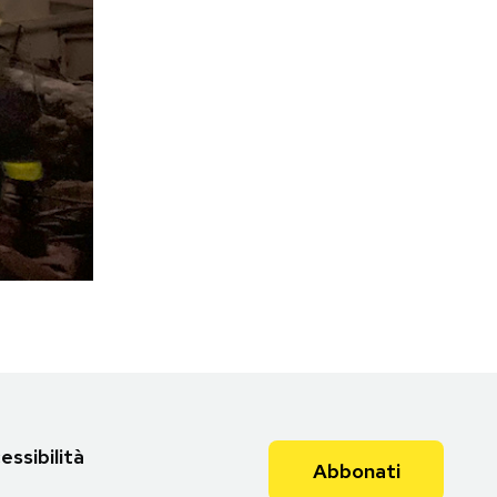
essibilità
Abbonati