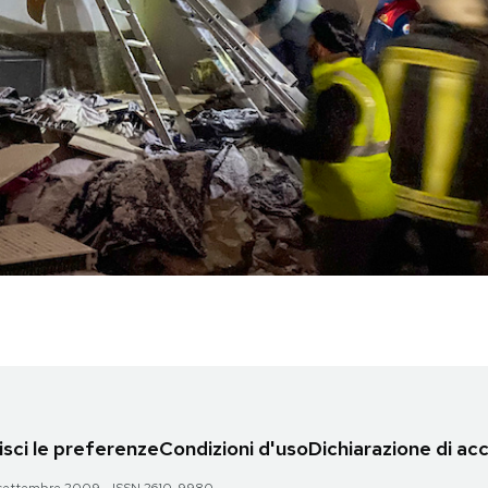
sci le preferenze
Condizioni d'uso
Dichiarazione di acc