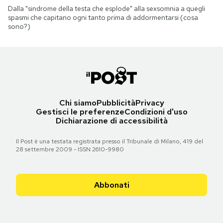
Dalla "sindrome della testa che esplode" alla sexsomnia a quegli
spasmi che capitano ogni tanto prima di addormentarsi (cosa
sono?)
Chi siamo
Pubblicità
Privacy
Gestisci le preferenze
Condizioni d'uso
Dichiarazione di accessibilità
Il Post è una testata registrata presso il Tribunale di Milano, 419 del
28 settembre 2009 - ISSN 2610-9980
Abbonati