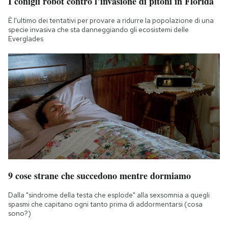
I conigli robot contro l’invasione di pitoni in Florida
È l'ultimo dei tentativi per provare a ridurre la popolazione di una
specie invasiva che sta danneggiando gli ecosistemi delle
Everglades
9 cose strane che succedono mentre dormiamo
Dalla "sindrome della testa che esplode" alla sexsomnia a quegli
spasmi che capitano ogni tanto prima di addormentarsi (cosa
sono?)