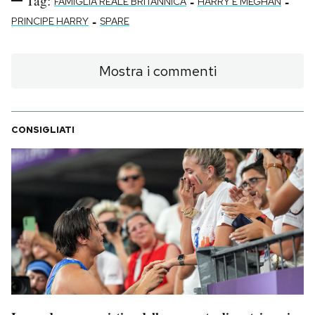
Tag:
-
-
FAMIGLIA REALE BRITANNICA
HARRY E MEGHAN
-
PRINCIPE HARRY
SPARE
Mostra i commenti
CONSIGLIATI