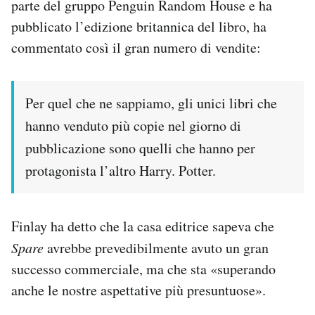
parte del gruppo Penguin Random House e ha
Notifiche mobile
pubblicato l’edizione britannica del libro, ha
Regala il Post
commentato così il gran numero di vendite:
Hai bisogno di aiuto?
Esci
Per quel che ne sappiamo, gli unici libri che
hanno venduto più copie nel giorno di
pubblicazione sono quelli che hanno per
protagonista l’altro Harry. Potter.
Finlay ha detto che la casa editrice sapeva che
Spare
avrebbe prevedibilmente avuto un gran
successo commerciale, ma che sta «superando
anche le nostre aspettative più presuntuose».