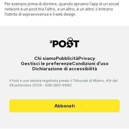
Per esempio prima di dormire, quando apriamo l'app di un social
network e un post tira l'altro, e un altro, e un altro: c'entrano
l'istinto di sopravvivenza e il web design
Chi siamo
Pubblicità
Privacy
Gestisci le preferenze
Condizioni d'uso
Dichiarazione di accessibilità
Il Post è una testata registrata presso il Tribunale di Milano, 419 del
28 settembre 2009 - ISSN 2610-9980
Abbonati