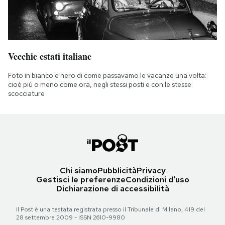
Vecchie estati italiane
Foto in bianco e nero di come passavamo le vacanze una volta:
cioè più o meno come ora, negli stessi posti e con le stesse
scocciature
Chi siamo
Pubblicità
Privacy
Gestisci le preferenze
Condizioni d'uso
Dichiarazione di accessibilità
Il Post è una testata registrata presso il Tribunale di Milano, 419 del
28 settembre 2009 - ISSN 2610-9980