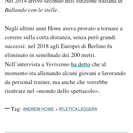
Nel 2014 arrivò secondo nell’edizione italiana di
Ballando con le stelle
.
Negli ultimi anni Howe aveva provato a tornare a
correre sulla corta distanza, senza però grandi
successi: nel 2018 agli Europei di Berlino fu
eliminato in semifinale dei 200 metri.
Nell’intervista a
Verissimo
ha detto
che al
momento sta allenando alcuni giovani e lavorando
da personal trainer, ma anche che vorrebbe
rientrare nel «mondo dello spettacolo».
Tag:
-
ANDREW HOWE
ATLETICA LEGGERA