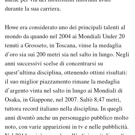
Notifiche mobile
durante la sua carriera.
Regala il Post
Hai bisogno di aiuto?
Howe era considerato uno dei principali talenti al
Esci
mondo da quando nel 2004 ai Mondiali Under 20
tenuti a Grosseto, in Toscana, vinse la medaglia
d’oro sia sui 200 metri sia nel salto in lungo. Negli
anni successivi scelse di concentrarsi su
quest’ultima disciplina, ottenendo ottimi risultati:
il suo miglior piazzamento rimane la medaglia
d’argento vinta nel salto in lungo ai Mondiali di
Osaka, in Giappone, nel 2007. Saltò 8,47 metri,
tuttora record italiano nella disciplina. In quegli
anni diventò anche un personaggio pubblico molto
noto, con varie apparizioni in tv e nelle pubblicità.