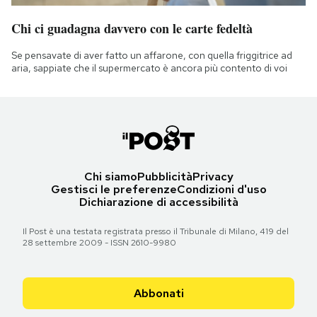
Chi ci guadagna davvero con le carte fedeltà
Se pensavate di aver fatto un affarone, con quella friggitrice ad
aria, sappiate che il supermercato è ancora più contento di voi
Chi siamo
Pubblicità
Privacy
Gestisci le preferenze
Condizioni d'uso
Dichiarazione di accessibilità
Il Post è una testata registrata presso il Tribunale di Milano, 419 del
28 settembre 2009 - ISSN 2610-9980
Abbonati