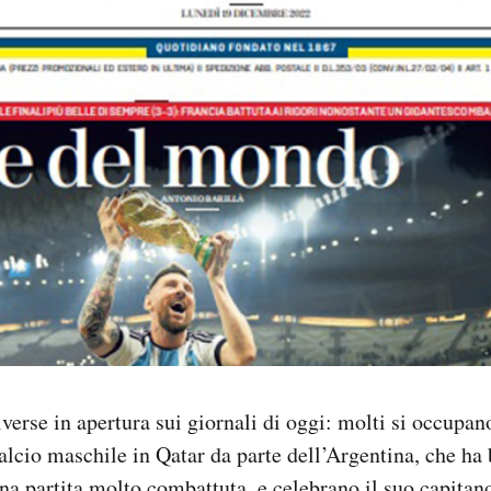
verse in apertura sui giornali di oggi: molti si occupano
alcio maschile in Qatar da parte dell’Argentina, che ha b
na partita molto combattuta, e celebrano il suo capitano