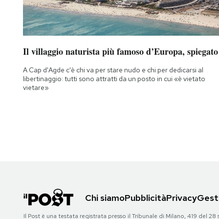
Il villaggio naturista più famoso d’Europa, spiegato
A Cap d'Agde c'è chi va per stare nudo e chi per dedicarsi al
libertinaggio: tutti sono attratti da un posto in cui «è vietato
vietare»
Chi siamo
Pubblicità
Privacy
Gesti
Il Post è una testata registrata presso il Tribunale di Milano, 419 del