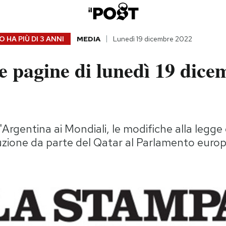
 HA PIÙ DI
3 ANNI
MEDIA
Lunedì 19 dicembre 2022
e pagine di lunedì 19 dice
l'Argentina ai Mondiali, le modifiche alla legge d
uzione da parte del Qatar al Parlamento euro