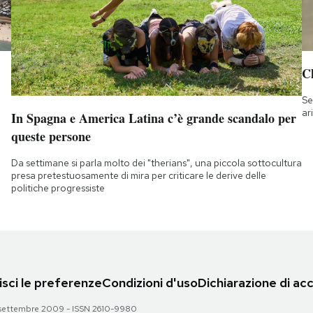
Ch
Se
ar
In Spagna e America Latina c’è grande scandalo per
queste persone
Da settimane si parla molto dei "therians", una piccola sottocultura
presa pretestuosamente di mira per criticare le derive delle
politiche progressiste
sci le preferenze
Condizioni d'uso
Dichiarazione di acc
 28 settembre 2009 - ISSN 2610-9980