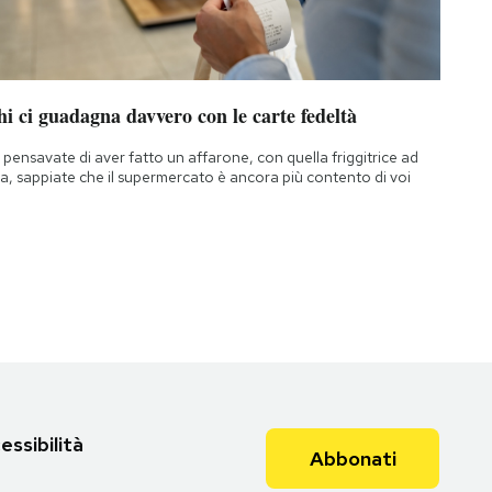
i ci guadagna davvero con le carte fedeltà
 pensavate di aver fatto un affarone, con quella friggitrice ad
ia, sappiate che il supermercato è ancora più contento di voi
essibilità
Abbonati