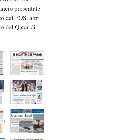
lancio presentate
o del POS, altri
te del Qatar di