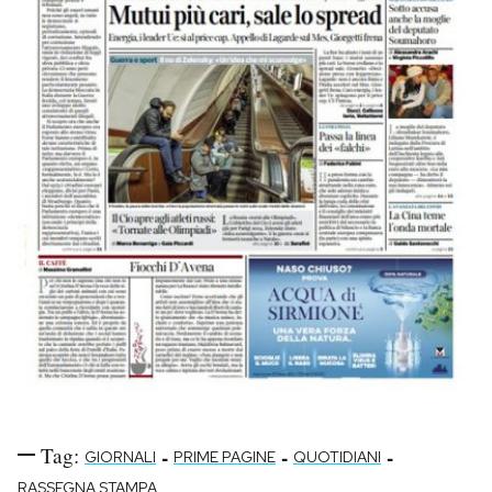
Tag:
-
-
-
GIORNALI
PRIME PAGINE
QUOTIDIANI
RASSEGNA STAMPA