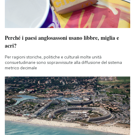
Perché i paesi anglosassoni usano libbre, miglia e
acri?
Per ragioni storiche, politiche e culturali molte unità
consuetudinarie sono sopravvissute alla diffusione del sistema
metrico decimale