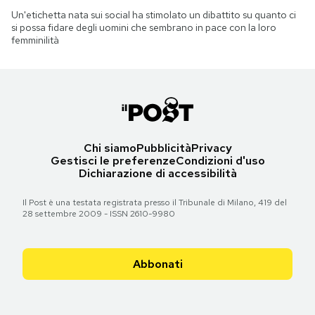
Un'etichetta nata sui social ha stimolato un dibattito su quanto ci
si possa fidare degli uomini che sembrano in pace con la loro
femminilità
Chi siamo
Pubblicità
Privacy
Gestisci le preferenze
Condizioni d'uso
Dichiarazione di accessibilità
Il Post è una testata registrata presso il Tribunale di Milano, 419 del
28 settembre 2009 - ISSN 2610-9980
Abbonati