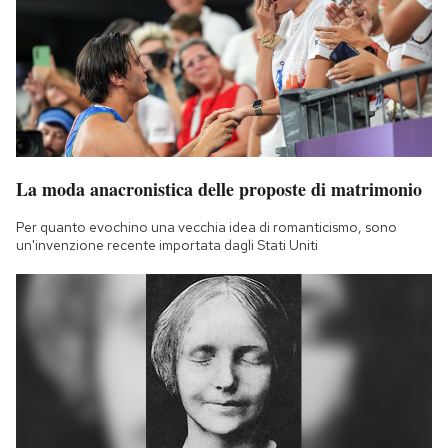
Notifiche mobile
Regala il Post
Hai bisogno di aiuto?
Esci
La moda anacronistica delle proposte di matrimonio
Per quanto evochino una vecchia idea di romanticismo, sono
un'invenzione recente importata dagli Stati Uniti