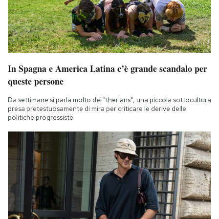
In Spagna e America Latina c’è grande scandalo per
queste persone
Da settimane si parla molto dei "therians", una piccola sottocultura
presa pretestuosamente di mira per criticare le derive delle
politiche progressiste