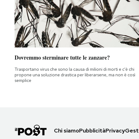
Dovremmo sterminare tutte le zanzare?
Trasportano virus che sono la causa di milioni di morti e c'è chi
propone una soluzione drastica per liberarsene, ma non è così
semplice
Chi siamo
Pubblicità
Privacy
Gesti