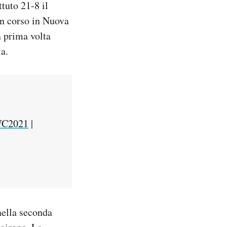
tuto 21-8 il
in corso in Nuova
la prima volta
a.
C2021
|
nella seconda