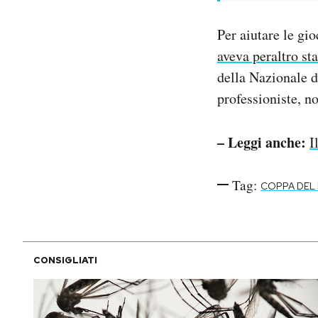
Per aiutare le gio
aveva peraltro st
della Nazionale d
professioniste, no
– Leggi anche:
I
Tag:
COPPA DEL
CONSIGLIATI