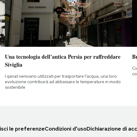
Una tecnologia dell’antica Persia per raffreddare
B
Siviglia
Ci
co
I qanat venivano utilizzati per trasportare l'acqua, una loro
evoluzione contribuirà ad abbassare le temperature in modo
sostenibile
sci le preferenze
Condizioni d'uso
Dichiarazione di acc