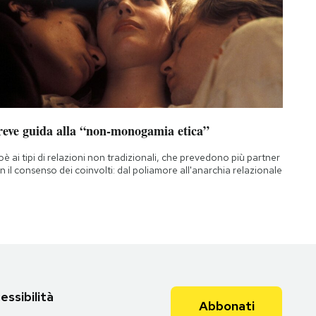
reve guida alla “non-monogamia etica”
oè ai tipi di relazioni non tradizionali, che prevedono più partner
n il consenso dei coinvolti: dal poliamore all'anarchia relazionale
essibilità
Abbonati