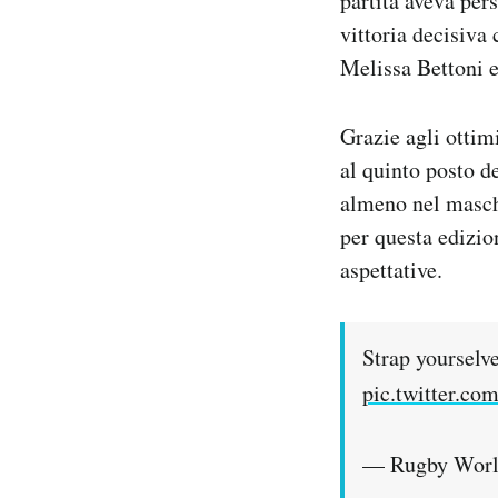
partita aveva per
vittoria decisiva
Melissa Bettoni e 
Grazie agli ottimi
al quinto posto d
almeno nel maschi
per questa edizio
aspettative.
Strap yourselve
pic.twitter.c
— Rugby Worl