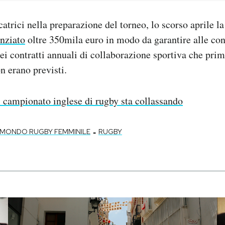
catrici nella preparazione del torneo, lo scorso aprile l
anziato
oltre 350mila euro in modo da garantire alle con
ei contratti annuali di collaborazione sportiva che pri
n erano previsti.
l campionato inglese di rugby sta collassando
-
 MONDO RUGBY FEMMINILE
RUGBY