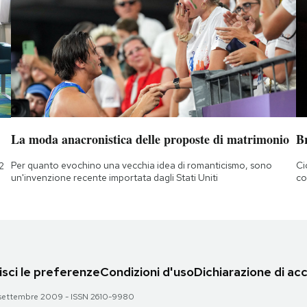
La moda anacronistica delle proposte di matrimonio
B
Per quanto evochino una vecchia idea di romanticismo, sono
Ci
2
un'invenzione recente importata dagli Stati Uniti
co
sci le preferenze
Condizioni d'uso
Dichiarazione di acc
 28 settembre 2009 - ISSN 2610-9980