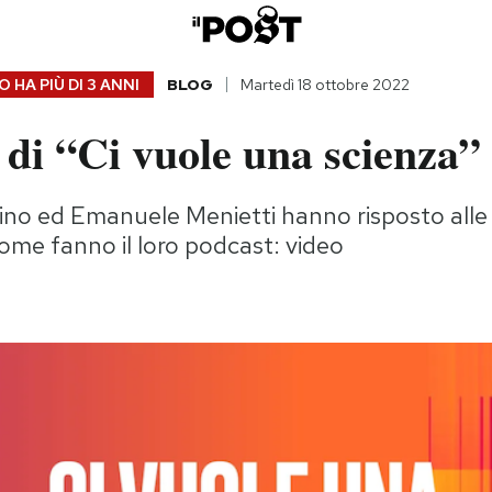
 HA PIÙ DI
3 ANNI
BLOG
Martedì 18 ottobre 2022
 di “Ci vuole una scienza”
ino ed Emanuele Menietti hanno risposto alle
me fanno il loro podcast: video