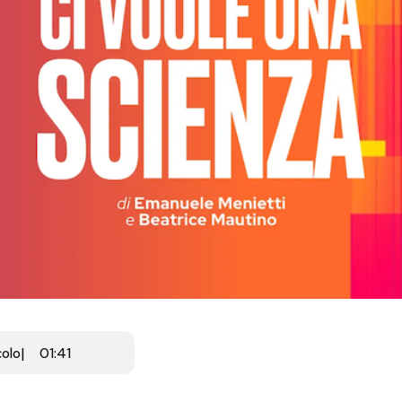
colo
01:41