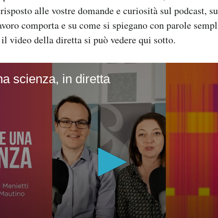
risposto alle vostre domande e curiosità sul podcast, s
lavoro comporta e su come si spiegano con parole sempli
l video della diretta si può vedere qui sotto.