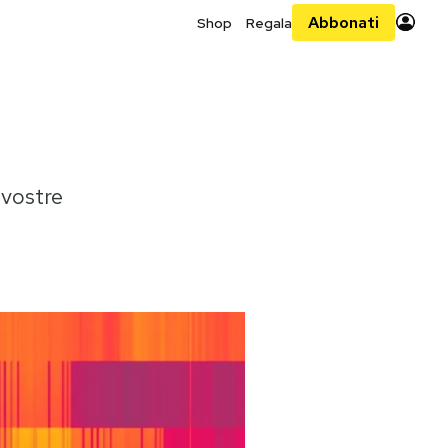
Abbonati
Shop
Regala
 vostre