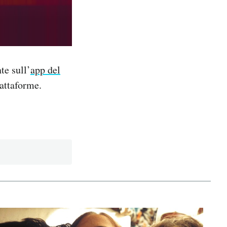
te sull’
app del
iattaforme.