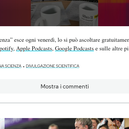
enza” esce ogni venerdì, lo si può ascoltare gratuitamen
potify
,
Apple Podcasts
,
Google Podcasts
e sulle altre p
-
NA SCIENZA
DIVULGAZIONE SCIENTIFICA
Mostra i commenti