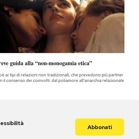
reve guida alla “non-monogamia etica”
oè ai tipi di relazioni non tradizionali, che prevedono più partner
n il consenso dei coinvolti: dal poliamore all'anarchia relazionale
essibilità
Abbonati