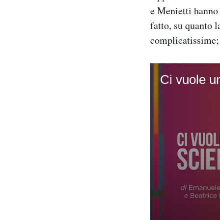
e Menietti hanno 
fatto, su quanto 
complicatissime; i