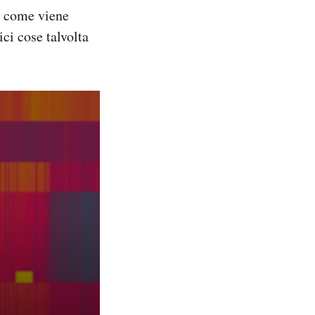
u come viene
ci cose talvolta