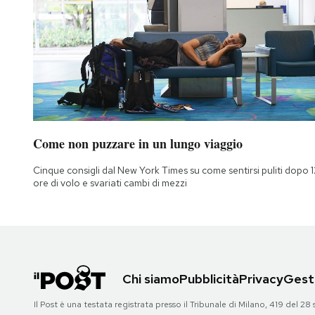
Come non puzzare in un lungo viaggio
Cinque consigli dal New York Times su come sentirsi puliti dopo 1
ore di volo e svariati cambi di mezzi
Chi siamo
Pubblicità
Privacy
Gesti
Il Post è una testata registrata presso il Tribunale di Milano, 419 del